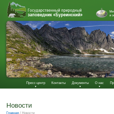
Пресс-центр
Контакты
Документы
О нас
Пр
Новости
Главная
/
Новости