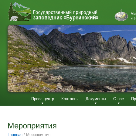
Пресс-центр
Контакты
Документы
О нас
Пр
Мероприятия
Главная
/
Мероприятия