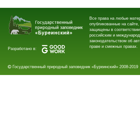
Все права на любые мате
опубликованные на сайте,
защищены в соответствии
российским и междунаро
законодательством об ав
праве и смежных правах.
Разработано в:
Государственный природный заповедник «Буреинский» 2008-2019