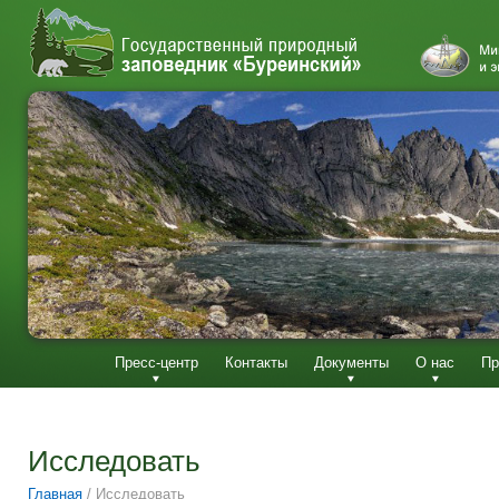
Пресс-центр
Контакты
Документы
О нас
Пр
Исследовать
Главная
/
Исследовать