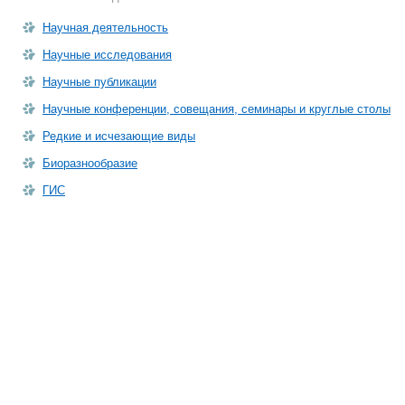
Научная деятельность
Научные исследования
Научные публикации
Научные конференции, совещания, семинары и круглые столы
Редкие и исчезающие виды
Биоразнообразие
ГИС