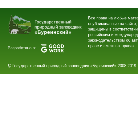
Все права на любые мате
опубликованные на сайте,
защищены в соответствии
российским и междунаро
законодательством об ав
праве и смежных правах.
Разработано в:
Государственный природный заповедник «Буреинский» 2008-2019