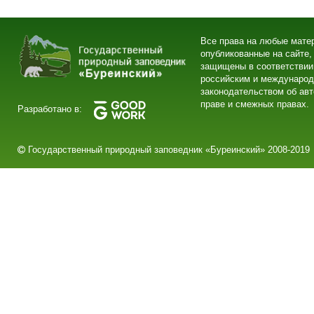
Все права на любые мате
опубликованные на сайте,
защищены в соответствии
российским и междунаро
законодательством об ав
праве и смежных правах.
Разработано в:
Государственный природный заповедник «Буреинский» 2008-2019