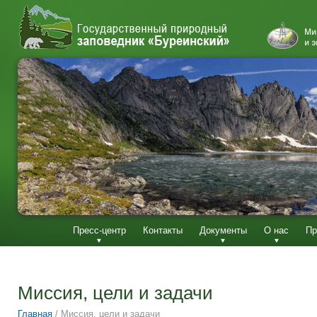
Пресс-центр
Контакты
Документы
О нас
Пр
Миссия, цели и задачи
Главная
/
Миссия, цели и задачи