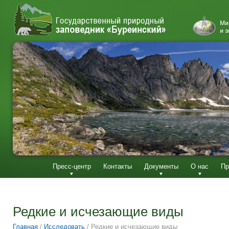
Пресс-центр
Контакты
Документы
О нас
Пр
Редкие и исчезающие виды
Главная
/
Исследовать
/
Редкие и исчезающие виды