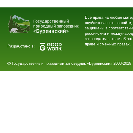
Все права на любые мате
опубликованные на сайте,
защищены в соответствии
российским и междунаро
законодательством об ав
праве и смежных правах.
Разработано в:
Государственный природный заповедник «Буреинский» 2008-2019