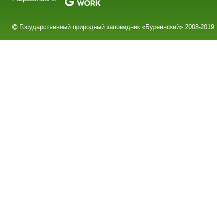
Государственный природный заповедник «Буреинский» 2008-2019