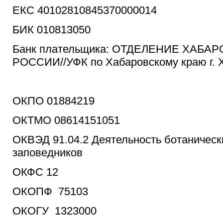
ЕКС 40102810845370000014
БИК 010813050
Банк плательщика: ОТДЕЛЕНИЕ ХАБА
РОССИИ//УФК по Хабаровскому краю г. 
ОКПО 01884219
ОКТМО 08614151051
ОКВЭД 91.04.2 Деятельность ботанически
заповедников
ОКФС 12
ОКОПФ 75103
ОКОГУ 1323000