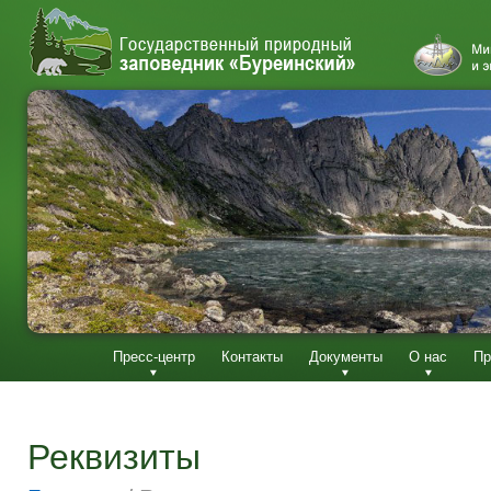
Пресс-центр
Контакты
Документы
О нас
Пр
Реквизиты