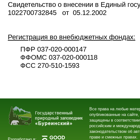
Свидетельство о внесении в Единый гос
1022700732845 от 05.12.2002
Регистрация во внебюджетных фондах:
ПФР 037-020-000147
ФФОМС 037-020-000118
ФСС 270-510-1593
Все права на любые мате
опубликованные на сайте,
защищены в соответствии
российским и междунаро
законодательством об ав
праве и смежных правах.
Разработано в: