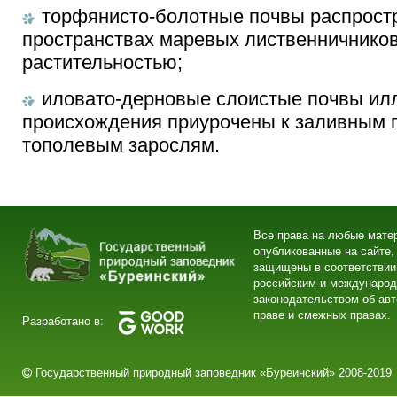
торфянисто-болотные почвы распрост
пространствах маревых лиственничнико
растительностью;
иловато-дерновые слоистые почвы ил
происхождения приурочены к заливным п
тополевым зарослям.
Все права на любые мате
опубликованные на сайте,
защищены в соответствии
российским и междунаро
законодательством об ав
праве и смежных правах.
Разработано в:
Государственный природный заповедник «Буреинский» 2008-2019