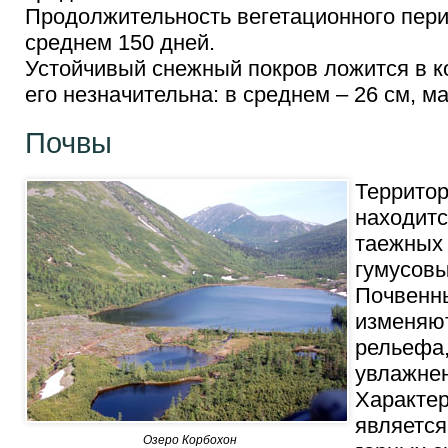
Продолжительность вегетационного пери
среднем 150 дней.
Устойчивый снежный покров ложится в к
его незначительна: в среднем – 26 см, м
Почвы
Территор
находитс
таежных
гумусовы
Почвенн
изменяют
рельефа,
увлажне
Характер
является
Озеро Корбохон