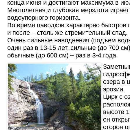
конца июня и достигают максимума в июл
Многолетняя и глубокая мерзлота играет
водоупорного горизонта.
Во время паводков характерно быстрое 
и после – столь же стремительный спад.
Очень сильные наводнения (подъем воды
один раз в 13-15 лет, сильные (до 700 см)
обычные (до 600 см) – раз в 3-4 года.
Заметны
гидросф
озера в 
эрозии.
Цирк с 
располож
высоте 1
он открыт
сторон о