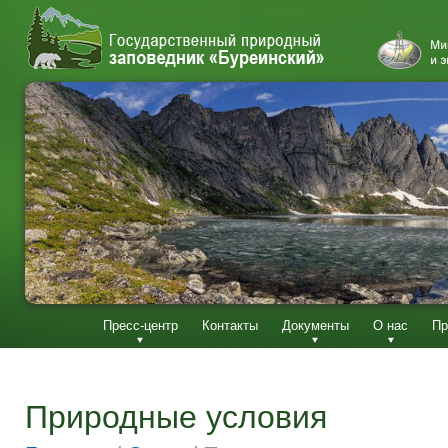
Пресс-центр
Контакты
Документы
О нас
Пр
Природные условия