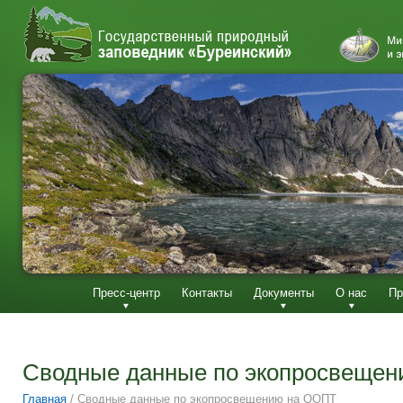
Пресс-центр
Контакты
Документы
О нас
Пр
Сводные данные по экопросвеще
Главная
/
Сводные данные по экопросвещению на ООПТ