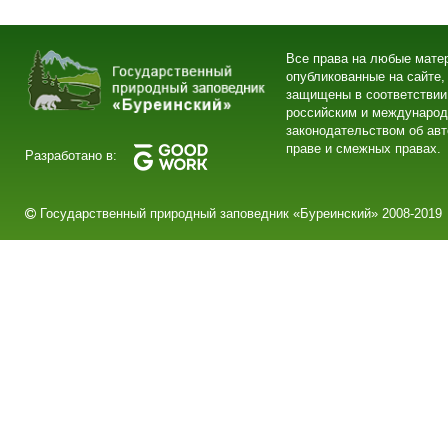
Все права на любые мате
опубликованные на сайте,
защищены в соответствии
российским и междунаро
законодательством об ав
праве и смежных правах.
Разработано в:
Государственный природный заповедник «Буреинский» 2008-2019