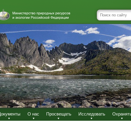
Документы
О нас
Просвещать
Исследовать
Охранят