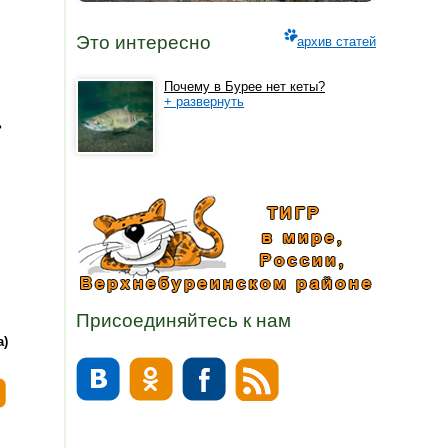
Это интересно
архив статей
Почему в Бурее нет кеты?
+ развернуть
ь
Присоединяйтесь к нам
а)