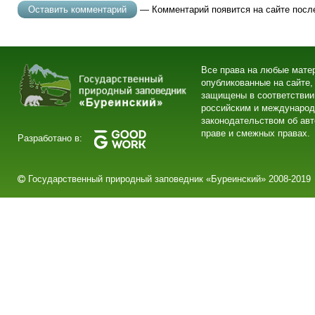
— Комментарий появится на сайте посл
Все права на любые мате
опубликованные на сайте,
защищены в соответствии
российским и междунаро
законодательством об ав
праве и смежных правах.
Разработано в:
Государственный природный заповедник «Буреинский» 2008-2019