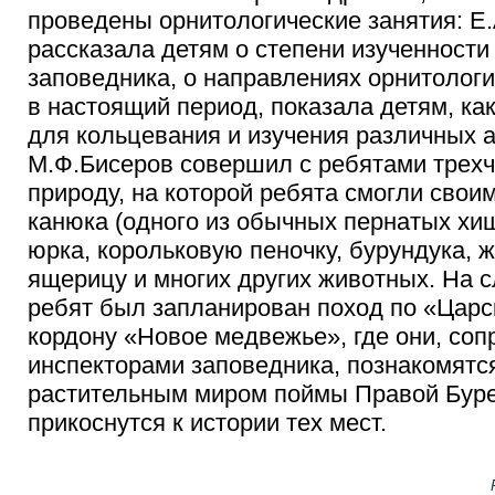
проведены орнитологические занятия: Е
рассказала детям о степени изученност
заповедника, о направлениях орнитолог
в настоящий период, показала детям, ка
для кольцевания и изучения различных а
М.Ф.Бисеров совершил с ребятами трехч
природу, на которой ребята смогли свои
канюка (одного из обычных пернатых хи
юрка, корольковую пеночку, бурундука,
ящерицу и многих других животных. На 
ребят был запланирован поход по «Царс
кордону «Новое медвежье», где они, со
инспекторами заповедника, познакомятс
растительным миром поймы Правой Буре
прикоснутся к истории тех мест.