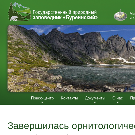
Пресс-центр
Контакты
Документы
О нас
Пр
Завершилась орнитологиче