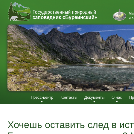
Пресс-центр
Контакты
Документы
О нас
Пр
Хочешь оставить след в ис