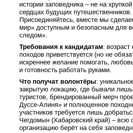
истории заповедника – не на хрупкой 
сердцах будущих путешественников.
Присоединяйтесь, вместе мы сдела
мир» доступным и безопасным для вс
следом».
Требования к кандидатам
: возраст 
походов приветствуется (но не обяза
искреннее желание помогать, любовь
и готовность работать руками.
Что получат волонтёры
: уникально
закрытую локацию, где бывали лиш
туристов, брендированный мерч про
Дуссе-Алиня» и полноценное походн
участников требуется лишь добратьс
Чегдомын (Хабаровский край) – всю
организацию берёт на себя заповедн