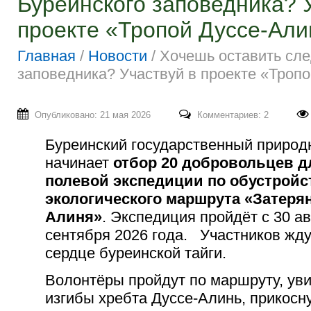
Буреинского заповедника? 
проекте «Тропой Дуссе-Ал
Главная
/
Новости
/
Хочешь оставить сле
заповедника? Участвуй в проекте «Тро
Опубликовано: 21 мая 2026
Комментариев: 2
Буреинский государственный природ
начинает
отбор 20 добровольцев д
полевой экспедиции по обустройс
экологического маршрута «Затеря
Алиня»
. Экспедиция пройдёт с 30 ав
сентября 2026 года. Участников жду
сердце буреинской тайги.
Волонтёры пройдут по маршруту, ув
изгибы хребта Дуссе-Алинь, прикосн