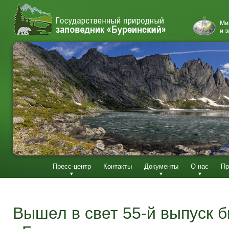
Пресс-центр
Контакты
Документы
О нас
Пр
Вышел в свет 55-й выпуск 