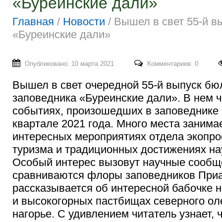
«Буреинские дали»
Главная
/
Новости
/
Вышел в свет 55-й в
«Буреинские дали»
Опубликовано: 10 марта 2021
Комментариев: 0
Вышел в свет очередной 55-й выпуск бю
заповедника «Буреинские дали». В нем 
событиях, произошедших в заповеднике
квартале 2021 года. Много места заним
интересных мероприятиях отдела экопр
туризма и традиционных достижениях на
Особый интерес вызовут научные сообще
сравниваются флоры заповедников При
рассказывается об интересной бабочке н
и высокогорных пастбищах северного ол
нагорье.
С удивлением читатель узнает, 