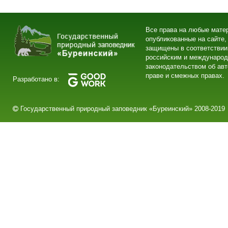
Все права на любые мате
опубликованные на сайте,
защищены в соответствии
российским и междунаро
законодательством об ав
праве и смежных правах.
Разработано в:
Государственный природный заповедник «Буреинский» 2008-2019