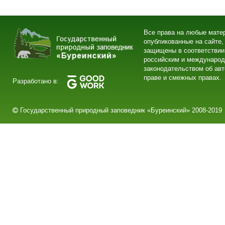
Все права на любые мате
опубликованные на сайте,
защищены в соответствии
российским и междунаро
законодательством об ав
праве и смежных правах.
Разработано в:
Государственный природный заповедник «Буреинский» 2008-2019