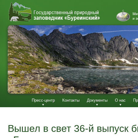
Пресс-центр
Контакты
Документы
О нас
Пр
Вышел в свет 36-й выпуск 