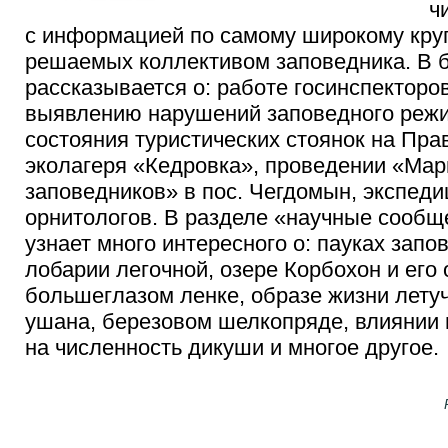
ч
с информацией по самому широкому круг
решаемых коллективом заповедника. В 
рассказывается о: работе госинспекторо
выявлению нарушений заповедного режи
состояния туристических стоянок на Пра
эколагеря «Кедровка», проведении «Мар
заповедников» в пос. Чегдомын, экспеди
орнитологов.
В разделе «научные сообщ
узнает много интересного о: пауках зап
лобарии легочной, озере Корбохон и его 
большеглазом ленке, образе жизни лету
ушана, березовом шелкопряде, влиянии
на численность дикуши и многое другое.