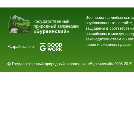
Все права на любые мате
опубликованные на сайте,
защищены в соответствии
российским и междунаро
законодательством об ав
праве и смежных правах.
Разработано в:
Государственный природный заповедник «Буреинский» 2008-2019