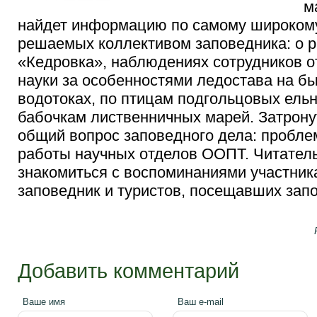
м
найдет информацию по самому широкому
решаемых коллективом заповедника: о р
«Кедровка», наблюдениях сотрудников о
науки за особенностями ледостава на б
водотоках, по птицам подгольцовых ельн
бабочкам лиственничных марей.
Затрону
общий вопрос заповедного дела: пробл
работы научных отделов ООПТ. Читател
знакомиться с воспоминаниями участник
заповедник и туристов, посещавших зап
Добавить комментарий
Ваше имя
Ваш e-mail