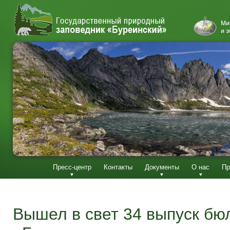
Пресс-центр
Контакты
Документы
О нас
Пр
Вышел в свет 34 выпуск бю