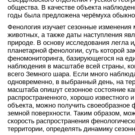
общества. В качестве объекта наблюден
годы была предложена черёмуха обыкно
Фенология изучает сезонные изменения 
животных, а также даты наступления яв
природе.
В основу исследования легла и
планетарной фенологии, суть которой за
феномониторинга, базирующегося на еди
наблюдения в масштабе всей страны, ко
всего Земного шара. Если много наблюд
одновременно, в выбранный день, на те
масштаба опишут сезонное состояние ка
распространенного, хорошо известного 
объекта, можно получить своеобразное 
земной поверхности. Таким образом, мо
скорость распространения фенологическ
территории, определять динамику сезонн