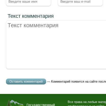
Текст комментария
— Комментарий появится на сайте посл
Все права на любые мате