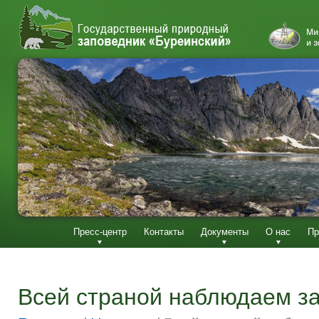
Пресс-центр
Контакты
Документы
О нас
Пр
Всей страной наблюдаем за