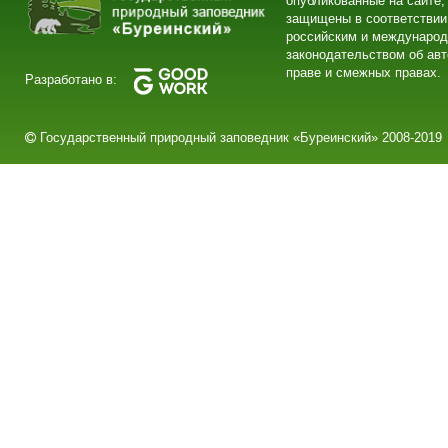
опубликованные на сайте,
защищены в соответствии
российским и междунаро
законодательством об ав
праве и смежных правах.
Разработано в:
Государственный природный заповедник «Буреинский» 2008-2019