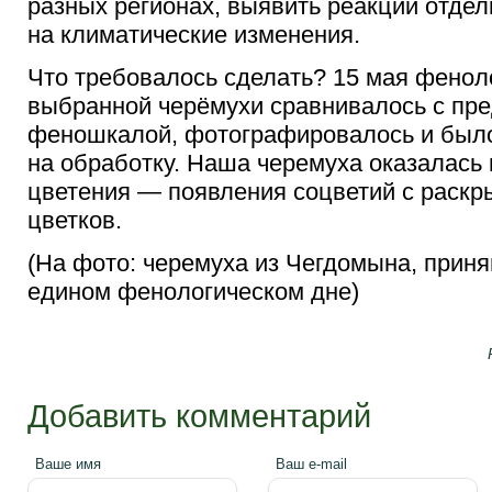
разных регионах, выявить реакции отде
на климатические изменения.
Что требовалось сделать? 15 мая фенол
выбранной черёмухи сравнивалось с пр
феношкалой, фотографировалось и было
на обработку. Наша черемуха оказалась 
цветения — появления соцветий с раск
цветков.
(На фото: черемуха из Чегдомына, приня
едином фенологическом дне)
Добавить комментарий
Ваше имя
Ваш e-mail