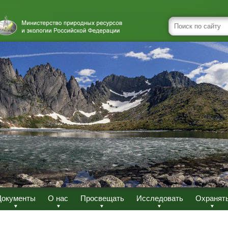
Документы
О нас
Просвещать
Исследовать
Охранят