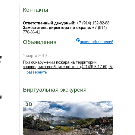
Контакты
Ответственный дежурный:
+7 (914) 152-82-88
Заместитель директора по охране:
+7 (914)
770-86-41
Объявления
архив объявлений
1 марта 2019
 и
о
При обнаружении пожара на территории
заповедника сообщите по тел. (42149) 5-17-60, 5-
41-35, 5-44-95
+ развернуть
Виртуальная экскурсия
ой