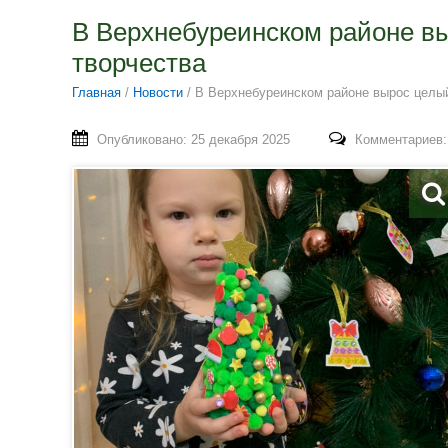
В Верхнебуреинском районе в
творчества
Главная
/
Новости
/
В Верхнебуреинском районе вырос целый
Опубликовано: 25 декабря 2025
Комментариев: