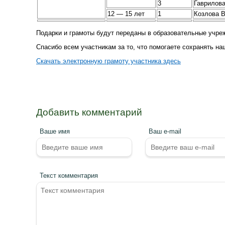
3
Гаврилов
12 — 15 лет
1
Козлова 
Подарки и грамоты будут переданы в образовательные учре
Спасибо всем участникам за то, что помогаете сохранять н
Скачать электронную грамоту участника здесь
Добавить комментарий
Ваше имя
Ваш e-mail
Текст комментария