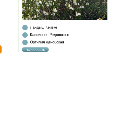
Ландыш Кейзке
Кассиопея Редовского
Ортилия однобокая