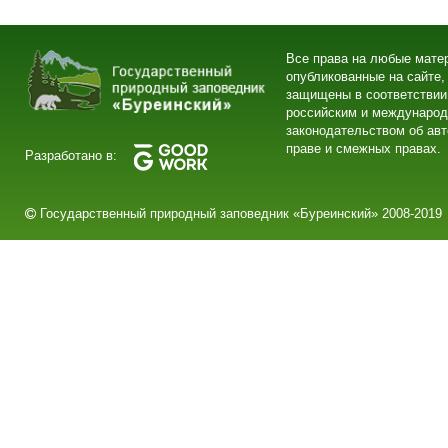
Все права на любые мате
опубликованные на сайте,
защищены в соответствии
российским и междунаро
законодательством об ав
праве и смежных правах.
Разработано в:
Государственный природный заповедник «Буреинский» 2008-2019