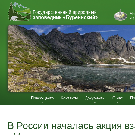
Пресс-центр
Контакты
Документы
О нас
Пр
В России началась акция 