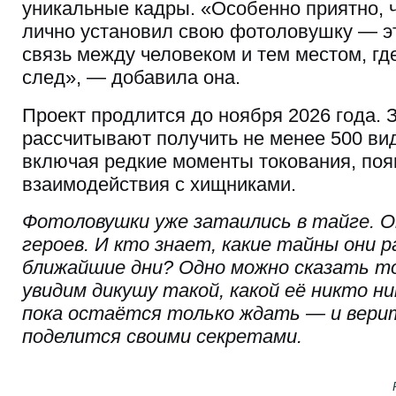
уникальные кадры. «Особенно приятно, 
лично установил свою фотоловушку — э
связь между человеком и тем местом, гд
след», — добавила она.
Проект продлится до ноября 2026 года. 
рассчитывают получить не менее 500 ви
включая редкие моменты токования, поя
взаимодействия с хищниками.
Фотоловушки уже затаились в тайге. О
героев. И кто знает, какие тайны они 
ближайшие дни? Одно можно сказать то
увидим дикушу такой, какой её никто ни
пока остаётся только ждать — и вери
поделится своими секретами.