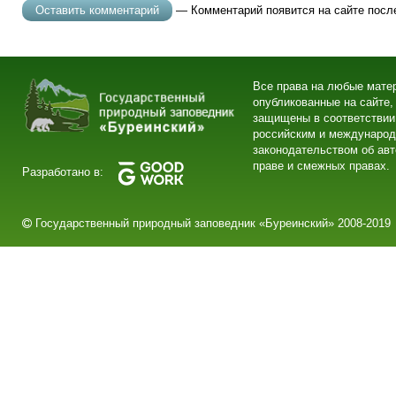
— Комментарий появится на сайте посл
Все права на любые мате
опубликованные на сайте,
защищены в соответствии
российским и междунаро
законодательством об ав
праве и смежных правах.
Разработано в:
Государственный природный заповедник «Буреинский» 2008-2019