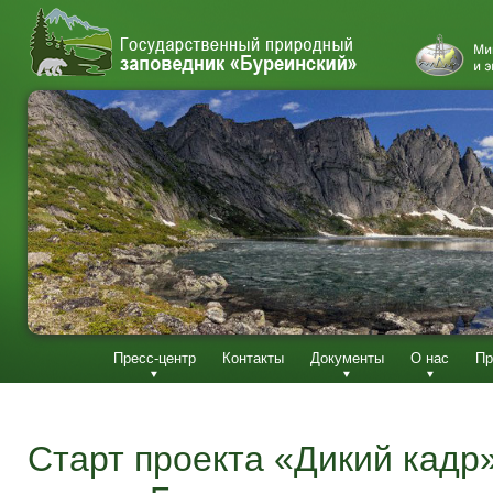
Пресс-центр
Контакты
Документы
О нас
Пр
Старт проекта «Дикий кадр