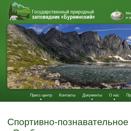
Пресс-центр
Контакты
Документы
О нас
Пр
Спортивно-познавательное