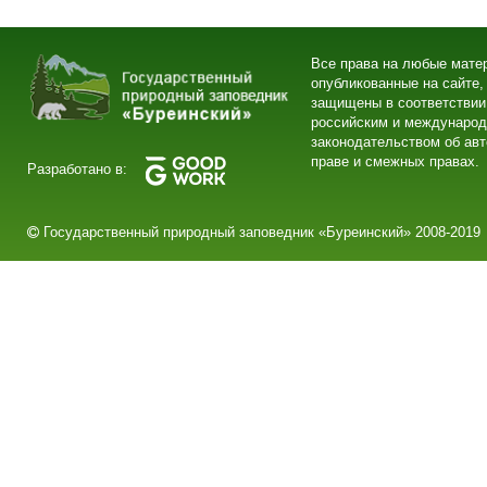
Все права на любые мате
опубликованные на сайте,
защищены в соответствии
российским и междунаро
законодательством об ав
праве и смежных правах.
Разработано в:
Государственный природный заповедник «Буреинский» 2008-2019