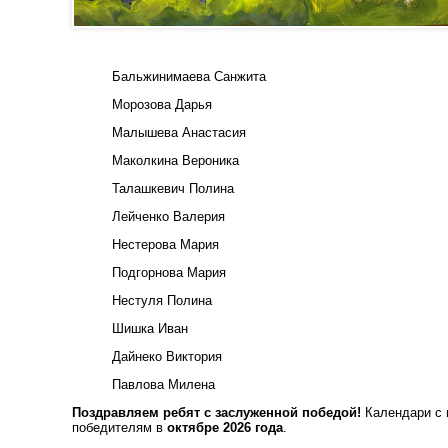
Бальжинимаева Санжита
Морозова Дарья
Малышева Анастасия
Маколкина Вероника
Талашкевич Полина
Лейченко Валерия
Нестерова Мария
Подгорнова Мария
Нестуля Полина
Шишка Иван
Дайнеко Виктория
Павлова Милена
Поздравляем ребят с заслуженной победой!
Календари с 
победителям в
октябре 2026 года
.