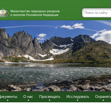
Документы
О нас
Просвещать
Исследовать
Охранят