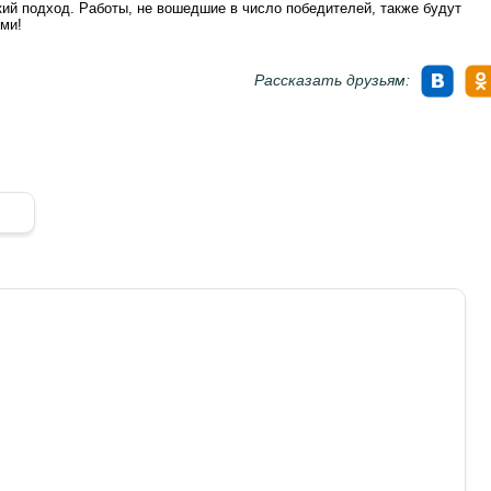
кий подход. Работы, не вошедшие в число победителей, также будут
ми!
Рассказать друзьям: