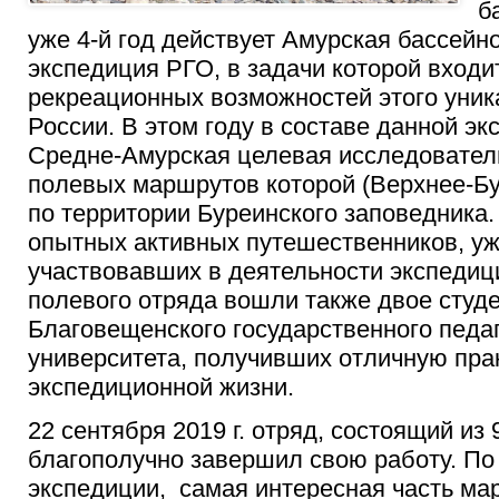
б
уже 4-й год действует Амурская бассейн
экспедиция РГО, в задачи которой входи
рекреационных возможностей этого уник
России. В этом году в составе данной э
Средне-Амурская целевая исследователь
полевых маршрутов которой (Верхнее-Бу
по территории Буреинского
заповедника.
опытных активных путешественников, уж
участвовавших в деятельности экспедиц
полевого отряда вошли также двое студ
Благовещенского государственного педаг
университета, получивших отличную пра
экспедиционной жизни.
22 сентября 2019 г. отряд, состоящий из 
благополучно завершил свою работу. По
экспедиции, самая интересная часть ма