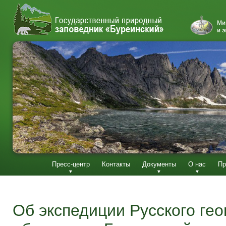
Пресс-центр
Контакты
Документы
О нас
Пр
Об экспедиции Русского ге