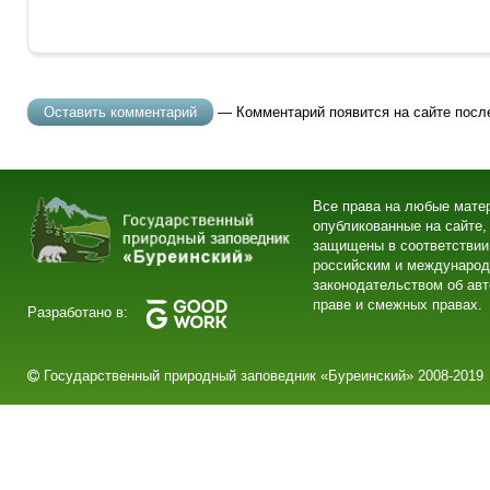
— Комментарий появится на сайте посл
Все права на любые мате
опубликованные на сайте,
защищены в соответствии
российским и междунаро
законодательством об ав
праве и смежных правах.
Разработано в:
Государственный природный заповедник «Буреинский» 2008-2019