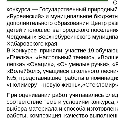
О
конкурса — Государственный природный
«Буреинский» и муниципальное бюджет
дополнительного образования Центр раз
детей и юношества городского поселени
Чегдомын» Верхнебуреинского муниципа
Хабаровского края.
В Конкурсе приняли участие 19 обучаю
«Пчелка», «Настольный теннис», «Волш
лепка»,«Овация», «Оч.умелые ручки», «
«Волейбол», учащиеся школьного лесн
№5, представившие работы в номинаци
«Полимеру – новую жизнь»,«Стекломир» 
При оценивании работ учитывались сле
соответствие теме и условиям конкурса,
выбора материала и способа изготовлен
работы, композиция, качество выполнен