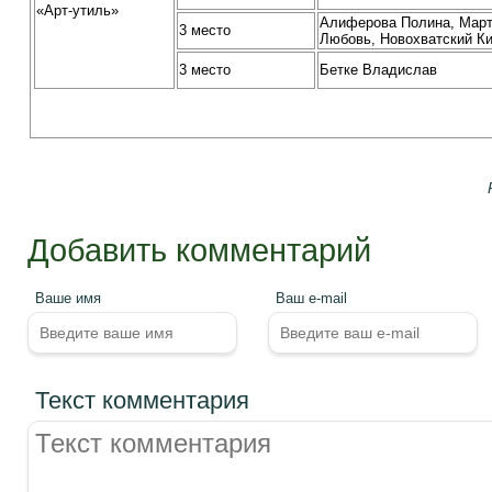
«Арт-утиль»
Алиферова Полина, Мар
3 место
Любовь, Новохватский К
3 место
Бетке Владислав
Добавить комментарий
Ваше имя
Ваш e-mail
Текст комментария