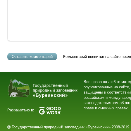
— Комментарий появится на сайте посл
Все права на любые мате
опубликованные на сайте,
защищены в соответствии
российским и междунаро
законодательством об ав
праве и смежных правах.
Разработано в:
Государственный природный заповедник «Буреинский» 2008-2019