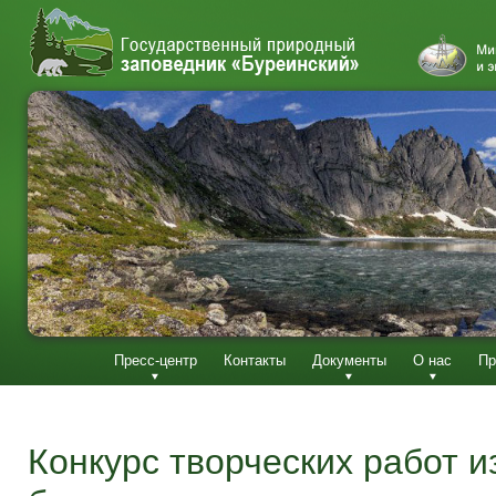
Пресс-центр
Контакты
Документы
О нас
Пр
Конкурс творческих работ и