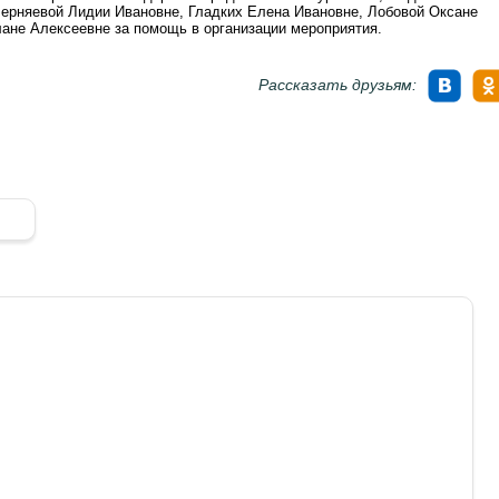
няевой Лидии Ивановне, Гладких Елена Ивановне, Лобовой Оксане
ане Алексеевне за помощь в организации мероприятия.
Рассказать друзьям: