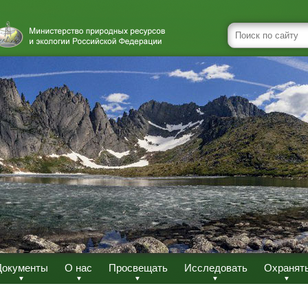
Документы
О нас
Просвещать
Исследовать
Охранят