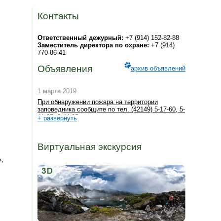
Контакты
Ответственный дежурный:
+7 (914) 152-82-88
Заместитель директора по охране:
+7 (914)
770-86-41
Объявления
архив объявлений
1 марта 2019
При обнаружении пожара на территории
заповедника сообщите по тел. (42149) 5-17-60, 5-
41-35, 5-44-95
+ развернуть
Виртуальная экскурсия
»,