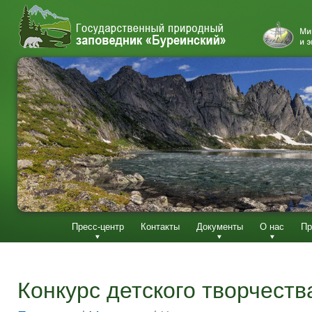
Пресс-центр
Контакты
Документы
О нас
Пр
Конкурс детского творчеств