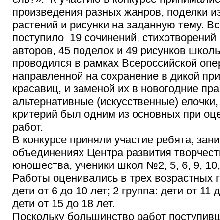
произведения разных жанров, поделки и
растений и рисунки на заданную тему. Вс
поступило 19 сочинений, стихотворений 
авторов, 45 поделок и 49 рисунков школь
проводился в рамках Всероссийской опе
направленной на сохранение в дикой пр
красавиц, и заменой их в новогодние пра
альтернативные (искусственные) елочки,
критерий был одним из основных при оц
работ.
В конкурсе приняли участие ребята, за
объединениях Центра развития творчест
юношества, ученики школ №2, 5, 6, 9, 10, 
Работы оценивались в трех возрастных гр
дети от 6 до 10 лет; 2 группа: дети от 11 д
дети от 15 до 18 лет.
Поскольку большинство работ поступивш