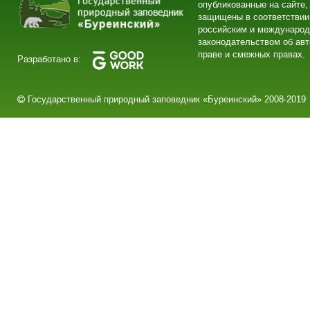
опубликованные на сайте,
защищены в соответствии
российским и междунаро
законодательством об ав
праве и смежных правах.
Разработано в:
Государственный природный заповедник «Буреинский» 2008-2019