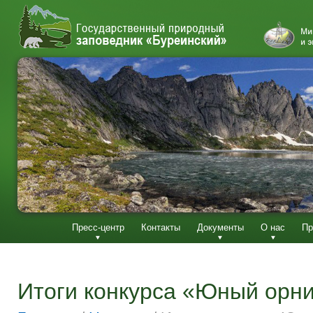
Пресс-центр
Контакты
Документы
О нас
Пр
Итоги конкурса «Юный орн