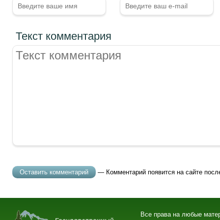
Текст комментария
— Комментарий появится на сайте посл
Все права на любые мате