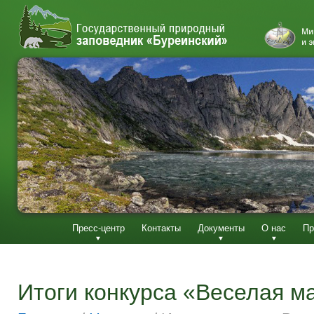
Пресс-центр
Контакты
Документы
О нас
Пр
Итоги конкурса «Веселая м