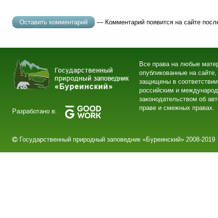
— Комментарий появится на сайте посл
Все права на любые мате
опубликованные на сайте,
защищены в соответствии
российским и междунаро
законодательством об ав
праве и смежных правах.
Разработано в:
Государственный природный заповедник «Буреинский» 2008-2019