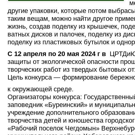
м
другие упаковки, которые потом выбрас
таким вещам, можно найти другое приме
жизнь, создав поделку из крышечек, поде
ватных дисков и палочек, поделку из дис
поделку из пластиковых бутылок и одно
С 12 апреля по 20 мая 2024 г в
ЦРТДиЮ,
защиты от экологической опасности про
творческих работ из твердых бытовых от
Цель конкурса — формирование бережн
к окружающей среде.
Организаторы конкурса: Государственн
заповедник «Буреинский» и муниципаль
учреждение дополнительного образован
творчества детей и юношества городско
«Рабочий поселок Чегдомын» Верхнебур