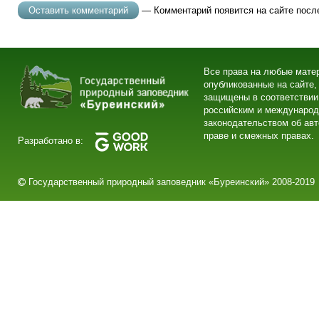
— Комментарий появится на сайте посл
Все права на любые мате
опубликованные на сайте,
защищены в соответствии
российским и междунаро
законодательством об ав
праве и смежных правах.
Разработано в:
Государственный природный заповедник «Буреинский» 2008-2019