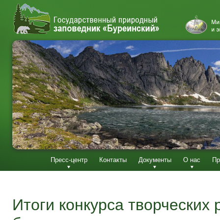
Пресс-центр
Контакты
Документы
О нас
Пр
Итоги конкурса творческих 