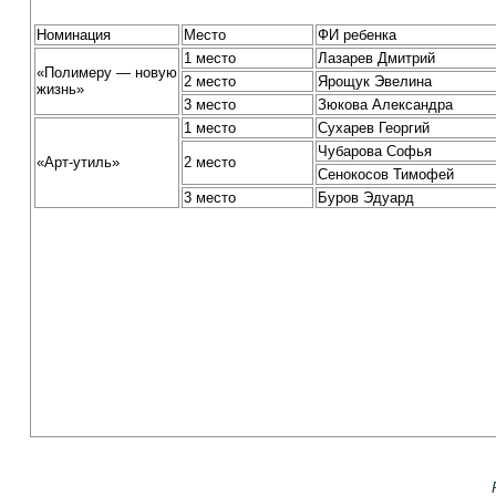
Номинация
Место
ФИ ребенка
1 место
Лазарев Дмитрий
«Полимеру — новую
2 место
Ярощук Эвелина
жизнь»
3 место
Зюкова Александра
1 место
Сухарев Георгий
Чубарова Софья
«Арт-утиль»
2 место
Сенокосов Тимофей
3 место
Буров Эдуард