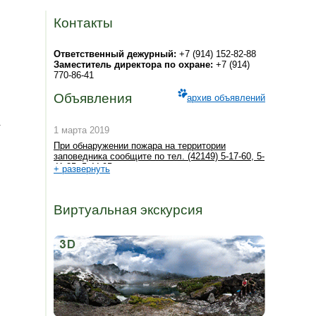
Контакты
Ответственный дежурный:
+7 (914) 152-82-88
Заместитель директора по охране:
+7 (914)
770-86-41
Объявления
архив объявлений
.
1 марта 2019
При обнаружении пожара на территории
заповедника сообщите по тел. (42149) 5-17-60, 5-
41-35, 5-44-95
+ развернуть
Виртуальная экскурсия