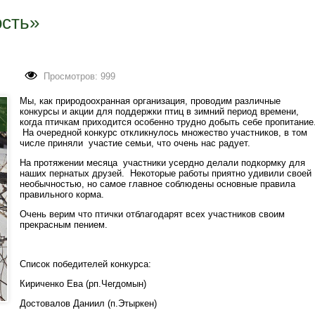
ость»
Просмотров: 999
Мы, как природоохранная организация, проводим различные
конкурсы и акции для поддержки птиц в зимний период времени,
когда птичкам приходится особенно трудно добыть себе пропитание
На очередной конкурс откликнулось множество участников, в том
числе приняли участие семьи, что очень нас радует.
На протяжении месяца участники усердно делали подкормку для
наших пернатых друзей. Некоторые работы приятно удивили своей
необычностью, но самое главное соблюдены основные правила
правильного корма.
Очень верим что птички отблагодарят всех участников своим
прекрасным пением.
Список победителей конкурса:
Кириченко Ева (рп.Чегдомын)
Достовалов Даниил (п.Этыркен)