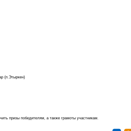
р (п.Этыркен)
чить призы победителям, а также грамоты участникам.