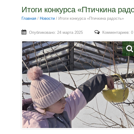
Итоги конкурса «Птичкина рад
Главная
/
Новости
/
Итоги конкурса «Птичкина радость»
Опубликовано: 24 марта 2025
Комментариев: 0