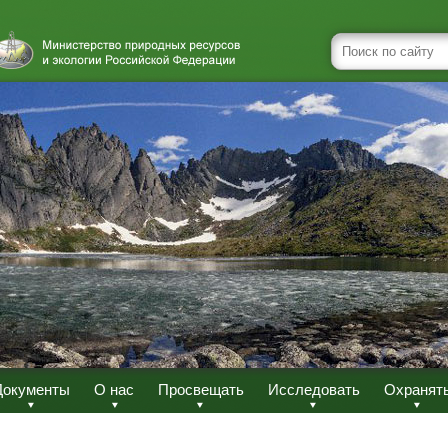
Документы
О нас
Просвещать
Исследовать
Охранят