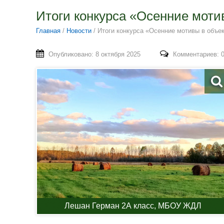
Итоги конкурса «Осенние моти
Главная
/
Новости
/
Итоги конкурса «Осенние мотивы в объе
Опубликовано: 8 октября 2025
Комментариев: 
Лешан Герман 2А класс, МБОУ ЖДЛ