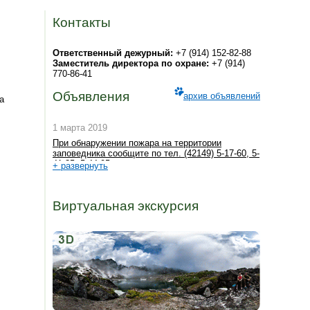
Контакты
Ответственный дежурный:
+7 (914) 152-82-88
Заместитель директора по охране:
+7 (914)
770-86-41
Объявления
архив объявлений
а
1 марта 2019
При обнаружении пожара на территории
заповедника сообщите по тел. (42149) 5-17-60, 5-
41-35, 5-44-95
+ развернуть
Виртуальная экскурсия