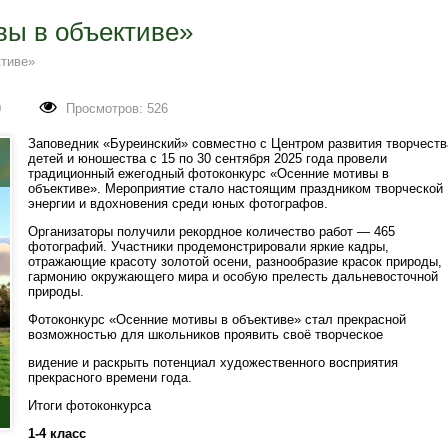
вы в объективе»
ктиве»
0
Просмотров: 526
Заповедник «Буреинский» совместно с Центром развития творчеств
детей и юношества с 15 по 30 сентября 2025 года провели
традиционный ежегодный фотоконкурс «Осенние мотивы в
объективе». Мероприятие стало настоящим праздником творческой
энергии и вдохновения среди юных фотографов.
Организаторы получили рекордное количество работ — 465
фотографий. Участники продемонстрировали яркие кадры,
отражающие красоту золотой осени, разнообразие красок природы,
гармонию окружающего мира и особую прелесть дальневосточной
природы.
Фотоконкурс «Осенние мотивы в объективе» стал прекрасной
возможностью для школьников проявить своё творческое
видение и раскрыть потенциал художественного восприятия
прекрасного времени года.
Итоги фотоконкурса
1-4 класс