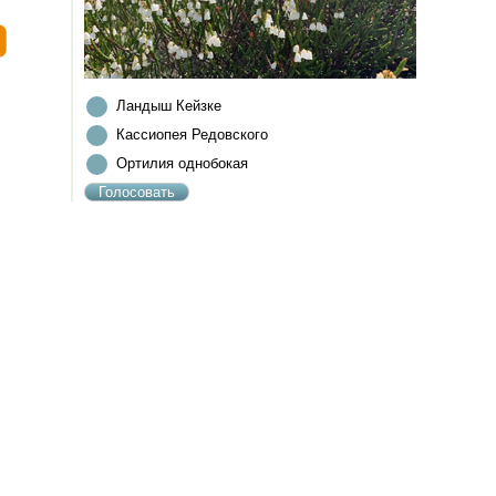
Ландыш Кейзке
Кассиопея Редовского
Ортилия однобокая