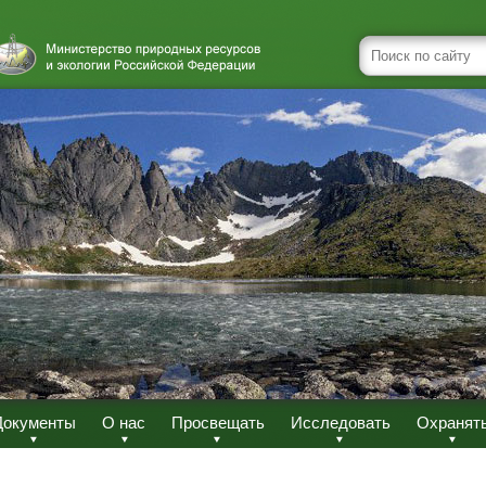
Документы
О нас
Просвещать
Исследовать
Охранят