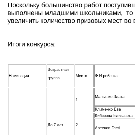
Поскольку большинство работ поступивш
выполнены младшими школьниками, то
увеличить количество призовых мест во 
Итоги конкурса:
Возрастная
Номинация
Место
Ф.И ребенка
группа
Малышко Злата
1
Клименко Ева
Кибирева Елизавета
До 7 лет
2
Арсенов Глеб