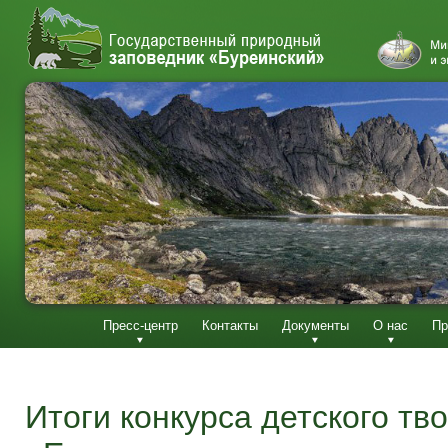
Пресс-центр
Контакты
Документы
О нас
Пр
Итоги конкурса детского тв