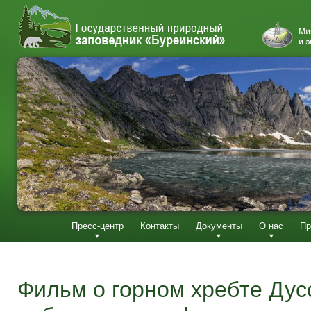
Пресс-центр
Контакты
Документы
О нас
Пр
Фильм о горном хребте Дус