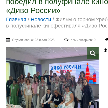
победил в полуфинале кин
«Диво России»
Главная
/
Новости
/
Фильм о горном хреб
в полуфинале кинофестиваля «Диво Рос
Опубликовано: 28 июля 2025
Комментариев: 0
Ф