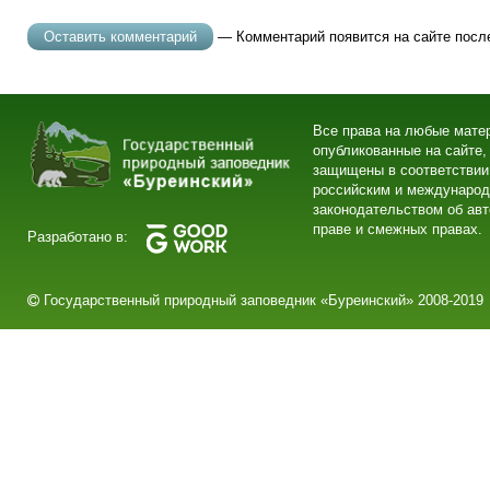
— Комментарий появится на сайте посл
Все права на любые мате
опубликованные на сайте,
защищены в соответствии
российским и междунаро
законодательством об ав
праве и смежных правах.
Разработано в:
Государственный природный заповедник «Буреинский» 2008-2019