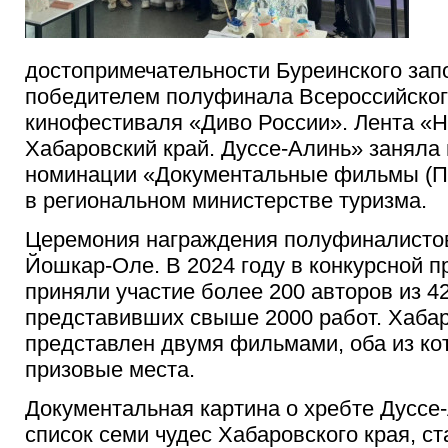
достопримечательности Буреинского зап
победителем полуфинала Всероссийског
кинофестиваля «Диво России». Лента «
Хабаровский край. Дуссе-Алинь» заняла 
номинации «Документальные фильмы (П
в региональном министерстве туризма.
Церемония награждения полуфиналисто
Йошкар-Оле. В 2024 году в конкурсной 
приняли участие более 200 авторов из 4
представивших свыше 2000 работ. Хаба
представлен двумя
фильмами, оба из ко
призовые места.
Документальная картина о хребте Дуссе
список семи чудес Хабаровского края, с