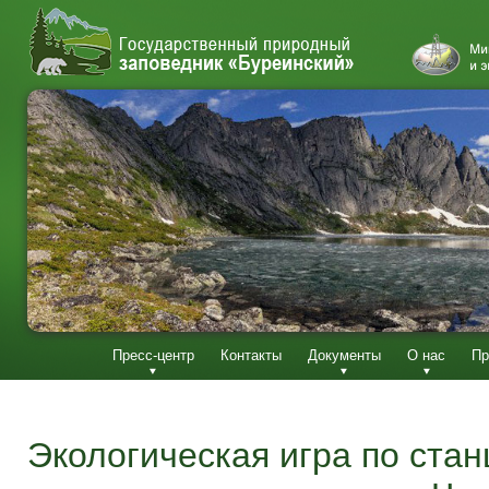
Пресс-центр
Контакты
Документы
О нас
Пр
Экологическая игра по ста