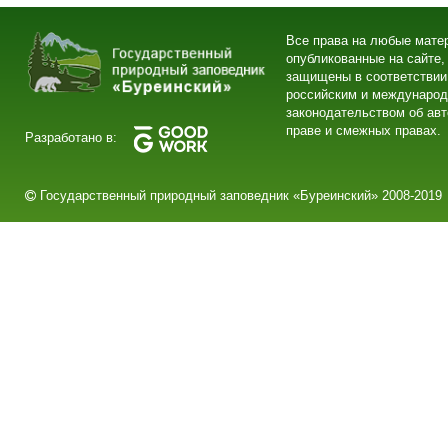
Все права на любые мате
опубликованные на сайте,
защищены в соответствии
российским и междунаро
законодательством об ав
праве и смежных правах.
Разработано в:
Государственный природный заповедник «Буреинский» 2008-2019