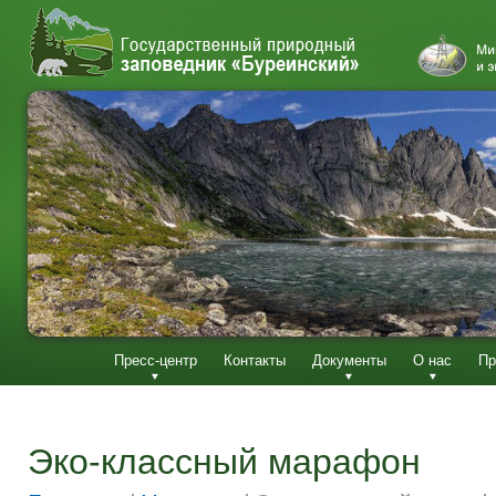
Пресс-центр
Контакты
Документы
О нас
Пр
Эко-классный марафон