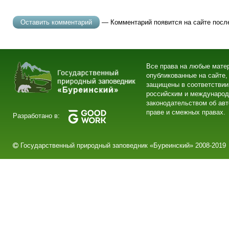
— Комментарий появится на сайте посл
Все права на любые мате
опубликованные на сайте,
защищены в соответствии
российским и междунаро
законодательством об ав
праве и смежных правах.
Разработано в:
Государственный природный заповедник «Буреинский» 2008-2019