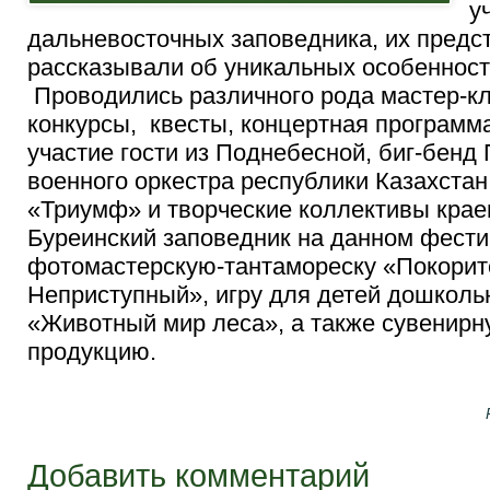
у
дальневосточных заповедника, их предс
рассказывали об уникальных особенност
Проводились различного рода мастер-кл
конкурсы, квесты, концертная программа
участие гости из Поднебесной, биг-бенд
военного оркестра республики Казахстан
«Триумф» и творческие коллективы крае
Буреинский заповедник на данном фест
фотомастерскую-тантамореску «Покорит
Неприступный», игру для детей дошколь
«Животный мир леса», а также сувенирн
продукцию.
Добавить комментарий