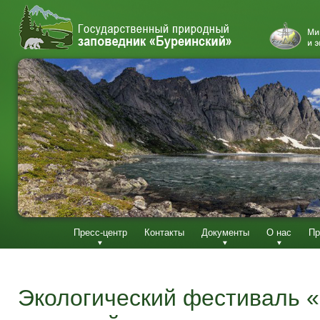
Пресс-центр
Контакты
Документы
О нас
Пр
Экологический фестиваль «