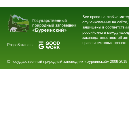
Все права на любые мате
опубликованные на сайте,
защищены в соответствии
российским и междунаро
законодательством об ав
праве и смежных правах.
Разработано в:
Государственный природный заповедник «Буреинский» 2008-2019