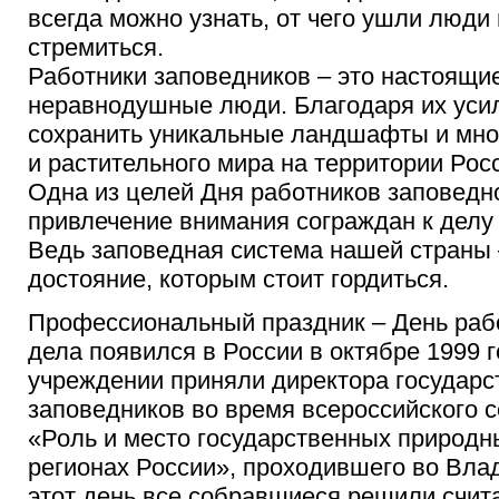
всегда можно узнать, от чего ушли люди 
стремиться.
Работники заповедников – это настоящие
неравнодушные люди. Благодаря их уси
сохранить уникальные ландшафты и мно
и растительного мира на территории Рос
Одна из целей Дня работников заповедно
привлечение внимания сограждан к делу
Ведь заповедная система нашей страны 
достояние, которым стоит гордиться.
Профессиональный праздник – День раб
дела появился в России в октябре 1999 
учреждении приняли директора государ
заповедников во время всероссийского 
«Роль и место государственных природн
регионах России», проходившего во Вла
этот день все собравшиеся решили счит