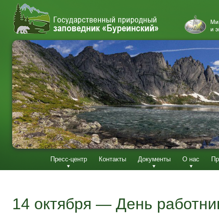
Пресс-центр
Контакты
Документы
О нас
Пр
14 октября — День работни