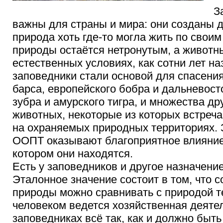
З
важны для страны и мира: они созданы д
природа хоть где-то могла жить по своим
природы остаётся нетронутым, а животны
естественных условиях, как сотни лет н
заповедники стали основой для спасения
барса, европейского бобра и дальневост
зубра и амурского тигра, и множества др
животных, некоторые из которых встреча
на охраняемых природных территориях. 
ООПТ оказывают благоприятное влияние 
котором они находятся.
Есть у заповедников и другое назначени
Эталонное значение состоит в том, что 
природы можно сравнивать с природой те
человеком ведется хозяйственная деятел
заповедниках всё так, как и должно быть