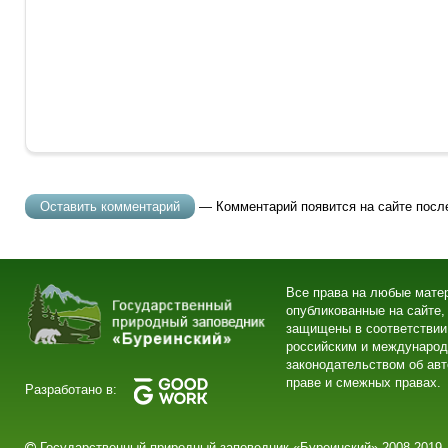
— Комментарий появится на сайте посл
Все права на любые мате
опубликованные на сайте,
защищены в соответствии
российским и междунаро
законодательством об ав
праве и смежных правах.
Разработано в:
Государственный природный заповедник «Буреинский» 2008-2019