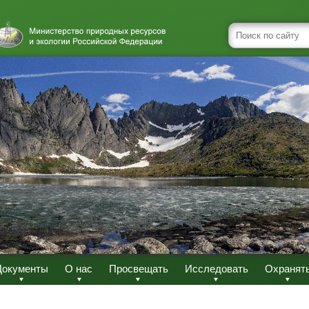
Документы
О нас
Просвещать
Исследовать
Охранят