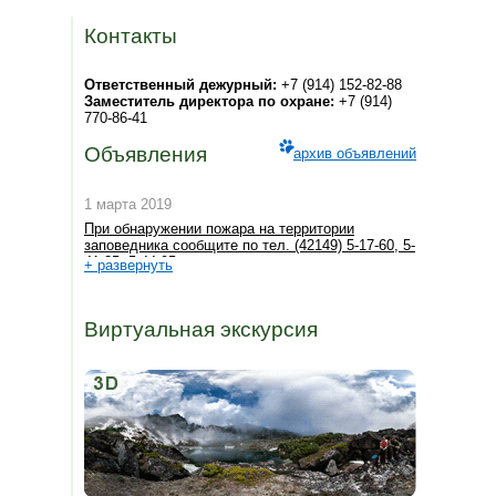
Контакты
Ответственный дежурный:
+7 (914) 152-82-88
Заместитель директора по охране:
+7 (914)
770-86-41
Объявления
архив объявлений
1 марта 2019
При обнаружении пожара на территории
заповедника сообщите по тел. (42149) 5-17-60, 5-
41-35, 5-44-95
+ развернуть
Виртуальная экскурсия