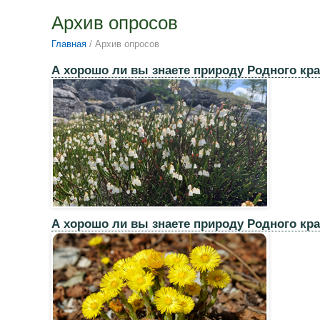
Архив опросов
Главная
/ Архив опросов
А хорошо ли вы знаете природу Родного кр
А хорошо ли вы знаете природу Родного кр