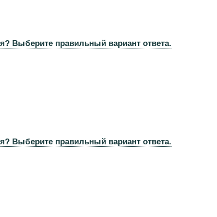
ая? Выберите правильный вариант ответа.
ая? Выберите правильный вариант ответа.